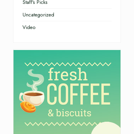
Staff's Picks
Uncategorized
Video