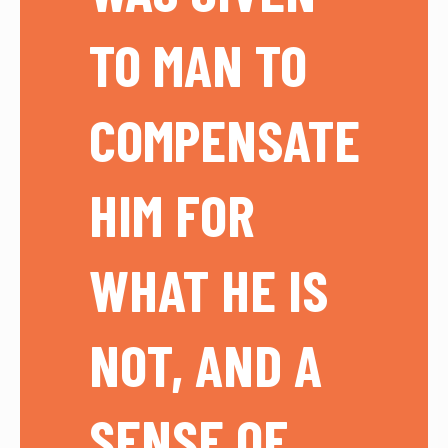
TO MAN TO
COMPENSATE
HIM FOR
WHAT HE IS
NOT, AND A
SENSE OF