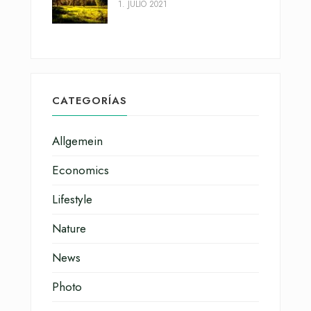
1. JULIO 2021
CATEGORÍAS
Allgemein
Economics
Lifestyle
Nature
News
Photo